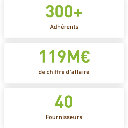
300
+
Adhérents
119
M€
de chiffre d'affaire
40
Fournisseurs