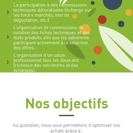
La participation à des commissions
techniques délocalisées (échange sur
les futurs marchés, test de
dégustation, etc.).
L’organisation de commissions de
notation des fiches techniques et des
tests produits afin que les adhérents
participent activement à la sélection
des offres,
L’organisation d’un salon
professionnel tous les deux ans
(richesse des rencontres et des
échanges).
Nos objectifs
Au quotidien, nous vous permettons d’optimiser vos
achats grâce à :