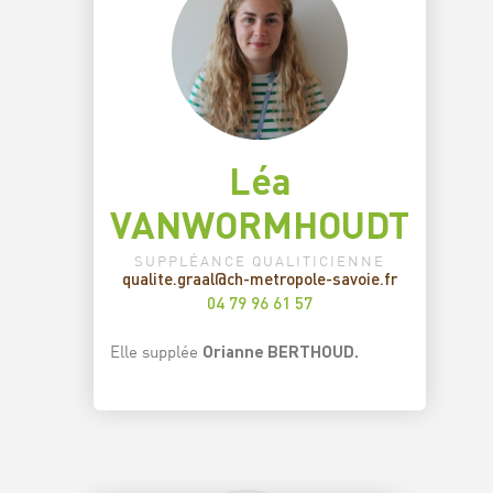
Léa
VANWORMHOUDT
SUPPLÉANCE QUALITICIENNE
qualite.graal@ch-metropole-savoie.fr
04 79 96 61 57
Elle supplée
Orianne BERTHOUD.