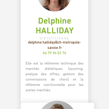
Delphine
HALLIDAY
DIÉTÉTICIENNE
delphine.halliday@ch-metropole-
savoie.fr
04 79 96 52 76
Elle est la référente technique des
marchés diététiques (sourcing,
analyse des offres, gestion des
commissions de choix) et la
référente nutritionnelle pour les
autres marchés.