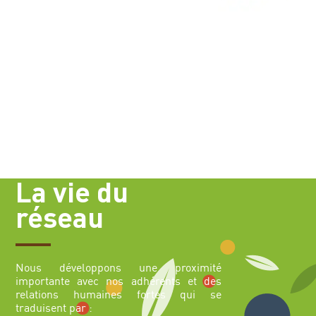
La vie du
réseau
Nous développons une proximité
importante avec nos adhérents et des
relations humaines fortes qui se
traduisent par :