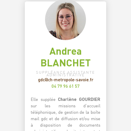
Andrea
BLANCHET
SUPPLÉANCE ASSISTANTE
ADMINISTRATIVE
gdc@ch-metropole-savoie.fr
04 79 96 61 57
Elle supplée
Charlène GOURDIER
sur les missions d’accueil
téléphonique, de gestion de la boîte
mail gdc et de diffusion et/ou mise
à disposition de documents