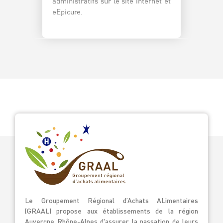
administratifs sur le site internet et
eEpicure.
Le Groupement Régional d’Achats ALimentaires
(GRAAL) propose aux établissements de la région
Auvergne Rhône-Alpes d'assurer la passation de leurs