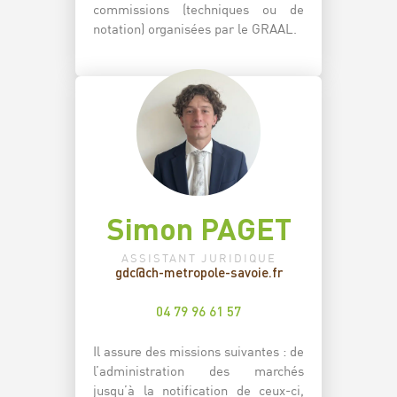
commissions (techniques ou de
notation) organisées par le GRAAL.
Simon PAGET
ASSISTANT JURIDIQUE
gdc@ch-metropole-savoie.fr
04 79 96 61 57
Il assure des missions suivantes : de
l’administration des marchés
jusqu’à la notification de ceux-ci,