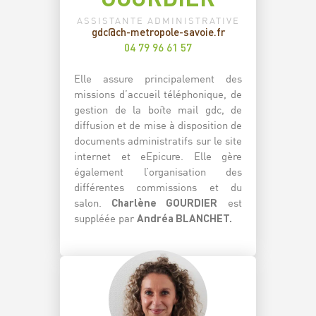
ASSISTANTE ADMINISTRATIVE
gdc@ch-metropole-savoie.fr
04 79 96 61 57
Elle assure principalement des
missions d’accueil téléphonique, de
gestion de la boîte mail gdc, de
diffusion et de mise à disposition de
documents administratifs sur le site
internet et eEpicure. Elle gère
également l’organisation des
différentes commissions et du
salon.
Charlène GOURDIER
est
suppléée par
Andréa BLANCHET.