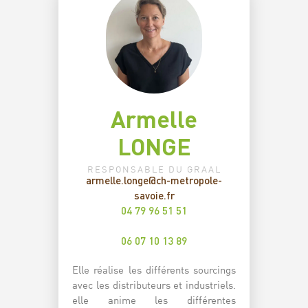
Armelle
LONGE
RESPONSABLE DU GRAAL
armelle.longe@ch-metropole-
savoie.fr
04 79 96 51 51
06 07 10 13 89
Elle réalise les différents sourcings
avec les distributeurs et industriels.
elle anime les différentes