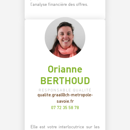
l’analyse financière des offres.
Orianne
BERTHOUD
RESPONSABLE QUALITÉ
qualite.graal@ch-metropole-
savoie.fr
07 72 35 58 78
espace
Elle est votre interlocutrice sur les