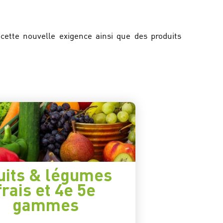
cette nouvelle exigence ainsi que des produits
uits & légumes
frais et 4e 5e
gammes