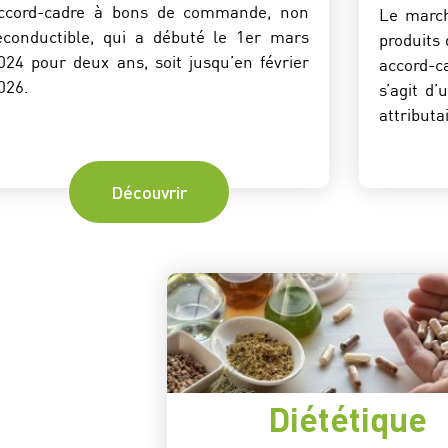
ccord-cadre à bons de commande, non
Le march
econductible, qui a débuté le 1er mars
produits
024 pour deux ans, soit jusqu’en février
accord-
026.
s’agit d
attributa
Découvrir
Diététique