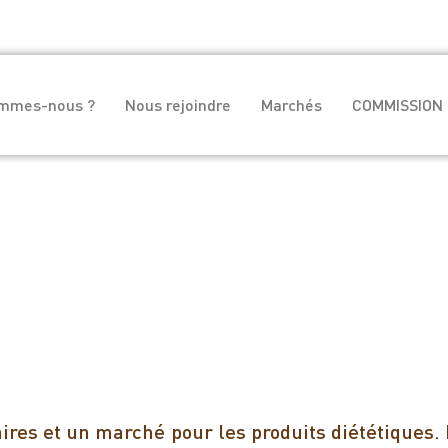
ommes-nous ?
Nous rejoindre
Marchés
COMMISSION 
es et un marché pour les produits diététiques. 