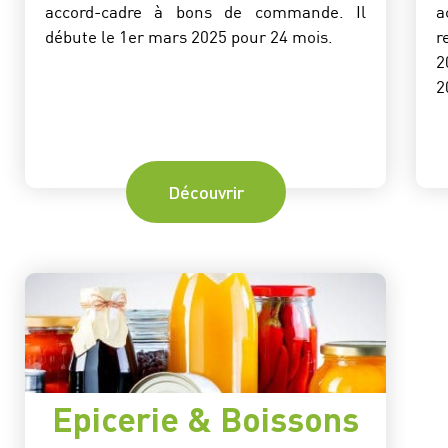
accord-cadre à bons de commande. Il
a
débute le 1er mars 2025 pour 24 mois.
r
2
2
Découvrir
Epicerie & Boissons