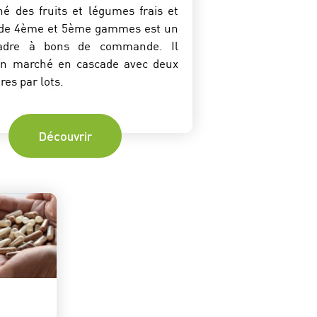
é des fruits et légumes frais et
 de 4ème et 5ème gammes est un
cadre à bons de commande. Il
’un marché en cascade avec deux
ires par lots.
Découvrir