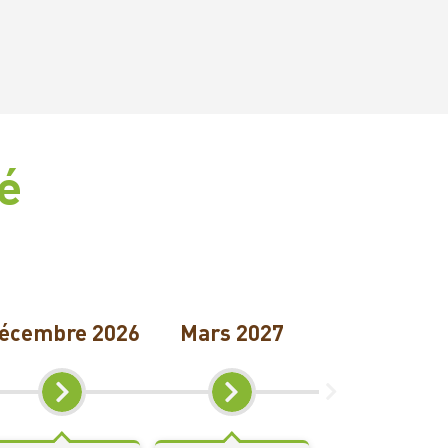
é
écembre 2026
Mars 2027