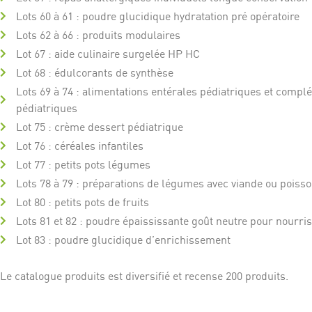
Lots 60 à 61 : poudre glucidique hydratation pré opératoire
Lots 62 à 66 : produits modulaires
Lot 67 : aide culinaire surgelée HP HC
Lot 68 : édulcorants de synthèse
Lots 69 à 74 : alimentations entérales pédiatriques et compl
pédiatriques
Lot 75 : crème dessert pédiatrique
Lot 76 : céréales infantiles
Lot 77 : petits pots légumes
Lots 78 à 79 : préparations de légumes avec viande ou poiss
Lot 80 : petits pots de fruits
Lots 81 et 82 : poudre épaississante goût neutre pour nourri
Lot 83 : poudre glucidique d’enrichissement
Le catalogue produits est diversifié et recense 200 produits.