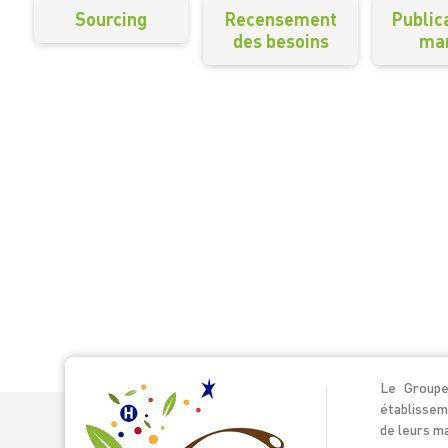
Sourcing
Recensement
Public
des besoins
ma
Le Groupe
établissem
de leurs ma