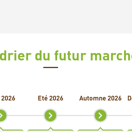
drier du futur march
l 2026
Eté 2026
Automne 2026
D