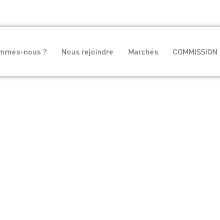
ommes-nous ?
Nous rejoindre
Marchés
COMMISSION 