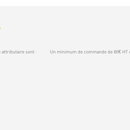
é
attributaire sont :
Un minimum de commande de 80€ HT 