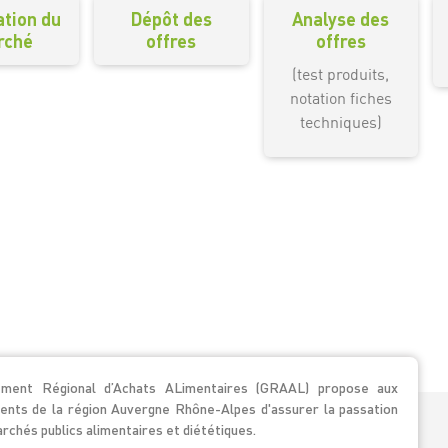
ation du
Dépôt des
Analyse des
rché
offres
offres
(test produits,
notation fiches
techniques)
ment Régional d’Achats ALimentaires (GRAAL) propose aux
ents de la région Auvergne Rhône-Alpes d'assurer la passation
rchés publics alimentaires et diététiques.